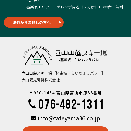
台、無料
極楽坂エリア： ゲレンデ周辺（２ヵ所）1,200台、無料
県外からお越しの方へ
立山山麓スキー場［極楽坂・らいちょうバレー］
大山観光開発株式会社
〒930-1454 富山県富山市原55番地
076-482-1311
info@tateyama36.co.jp