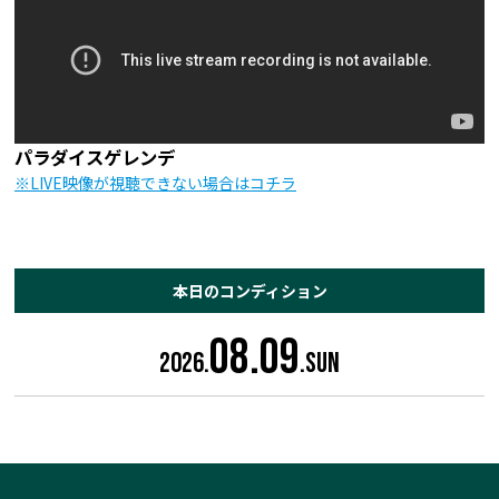
パラダイスゲレンデ
※LIVE映像が視聴できない場合はコチラ
本日のコンディション
08.09
2026.
.Sun