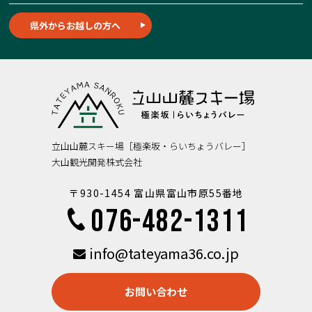
県外からお越しの方へ
立山山麓スキー場［極楽坂・らいちょうバレー］
大山観光開発株式会社
〒930-1454 富山県富山市原55番地
076-482-1311
info@tateyama36.co.jp
お問い合わせ