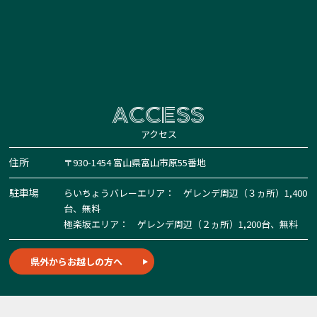
ACCESS
アクセス
住所
〒930-1454 富山県富山市原55番地
駐車場
らいちょうバレーエリア： ゲレンデ周辺（３ヵ所）1,400
台、無料
極楽坂エリア： ゲレンデ周辺（２ヵ所）1,200台、無料
県外からお越しの方へ