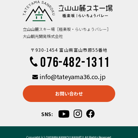
立山山麓スキー場［極楽坂・らいちょうバレー］
大山観光開発株式会社
〒930-1454 富山県富山市原55番地
076-482-1311
info@tateyama36.co.jp
お問い合わせ
SNS:
Copyright (c) OHYAMA KANKOU KAIHATU.All Rights Reserved.