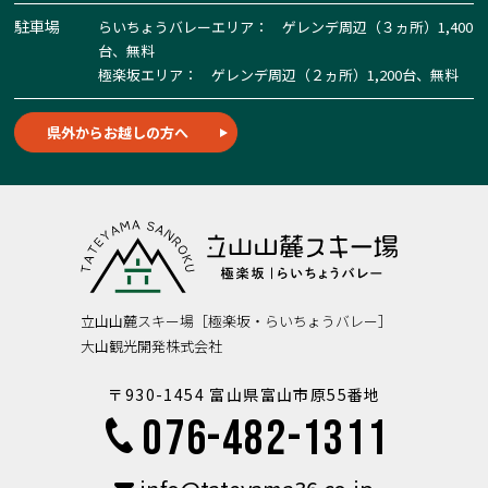
駐車場
らいちょうバレーエリア： ゲレンデ周辺（３ヵ所）1,400
台、無料
極楽坂エリア： ゲレンデ周辺（２ヵ所）1,200台、無料
県外からお越しの方へ
立山山麓スキー場［極楽坂・らいちょうバレー］
大山観光開発株式会社
〒930-1454 富山県富山市原55番地
076-482-1311