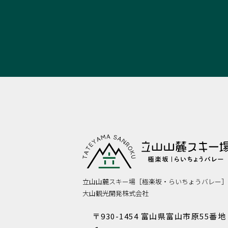
立山山麓スキー場［極楽坂・らいちょうバレー］
大山観光開発株式会社
〒930-1454 富山県富山市原55番地