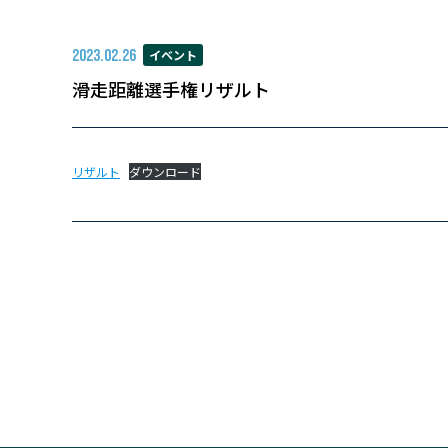
2023.02.26
イベント
滑走距離選手権リザルト
リザルト
ダウンロード