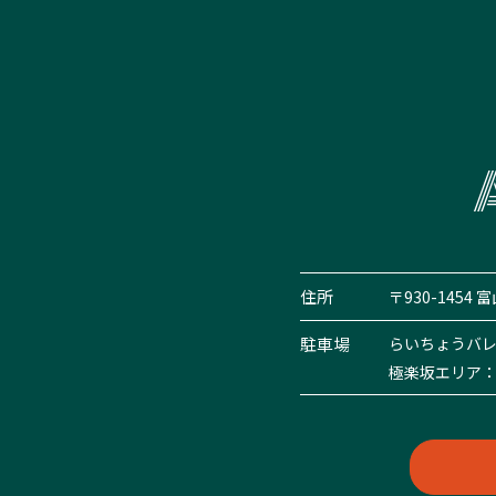
住所
〒930-1454
駐車場
らいちょうバレ
極楽坂エリア：