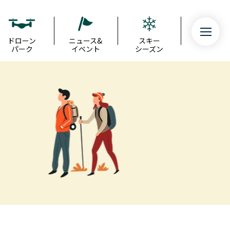
ドローン
ニュース&
スキー
パーク
イベント
シーズン